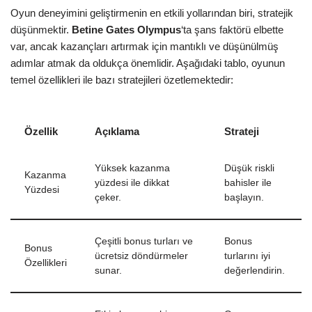
Oyun deneyimini geliştirmenin en etkili yollarından biri, stratejik
düşünmektir.
Betine Gates Olympus
‘ta şans faktörü elbette
var, ancak kazançları artırmak için mantıklı ve düşünülmüş
adımlar atmak da oldukça önemlidir. Aşağıdaki tablo, oyunun
temel özellikleri ile bazı stratejileri özetlemektedir:
Özellik
Açıklama
Strateji
Yüksek kazanma
Düşük riskli
Kazanma
yüzdesi ile dikkat
bahisler ile
Yüzdesi
çeker.
başlayın.
Çeşitli bonus turları ve
Bonus
Bonus
ücretsiz döndürmeler
turlarını iyi
Özellikleri
sunar.
değerlendirin.