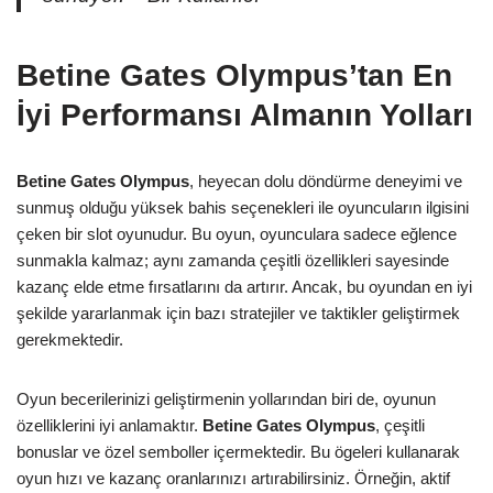
Betine Gates Olympus’tan En
İyi Performansı Almanın Yolları
Betine Gates Olympus
, heyecan dolu döndürme deneyimi ve
sunmuş olduğu yüksek bahis seçenekleri ile oyuncuların ilgisini
çeken bir slot oyunudur. Bu oyun, oyunculara sadece eğlence
sunmakla kalmaz; aynı zamanda çeşitli özellikleri sayesinde
kazanç elde etme fırsatlarını da artırır. Ancak, bu oyundan en iyi
şekilde yararlanmak için bazı stratejiler ve taktikler geliştirmek
gerekmektedir.
Oyun becerilerinizi geliştirmenin yollarından biri de, oyunun
özelliklerini iyi anlamaktır.
Betine Gates Olympus
, çeşitli
bonuslar ve özel semboller içermektedir. Bu ögeleri kullanarak
oyun hızı ve kazanç oranlarınızı artırabilirsiniz. Örneğin, aktif