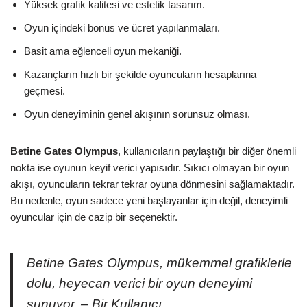
Yüksek grafik kalitesi ve estetik tasarım.
Oyun içindeki bonus ve ücret yapılanmaları.
Basit ama eğlenceli oyun mekaniği.
Kazançların hızlı bir şekilde oyuncuların hesaplarına
geçmesi.
Oyun deneyiminin genel akışının sorunsuz olması.
Betine Gates Olympus
, kullanıcıların paylaştığı bir diğer önemli
nokta ise oyunun keyif verici yapısıdır. Sıkıcı olmayan bir oyun
akışı, oyuncuların tekrar tekrar oyuna dönmesini sağlamaktadır.
Bu nedenle, oyun sadece yeni başlayanlar için değil, deneyimli
oyuncular için de cazip bir seçenektir.
Betine Gates Olympus, mükemmel grafiklerle
dolu, heyecan verici bir oyun deneyimi
sunuyor. – Bir Kullanıcı