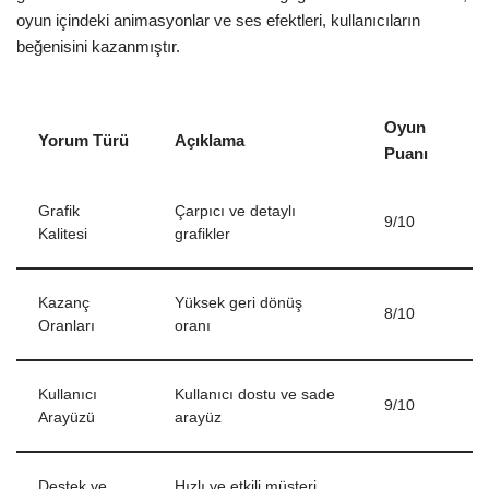
oyun içindeki animasyonlar ve ses efektleri, kullanıcıların
beğenisini kazanmıştır.
Oyun
Yorum Türü
Açıklama
Puanı
Grafik
Çarpıcı ve detaylı
9/10
Kalitesi
grafikler
Kazanç
Yüksek geri dönüş
8/10
Oranları
oranı
Kullanıcı
Kullanıcı dostu ve sade
9/10
Arayüzü
arayüz
Destek ve
Hızlı ve etkili müşteri