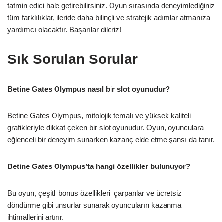
tatmin edici hale getirebilirsiniz. Oyun sırasında deneyimlediğiniz
tüm farklılıklar, ileride daha bilinçli ve stratejik adımlar atmanıza
yardımcı olacaktır. Başarılar dileriz!
Sık Sorulan Sorular
Betine Gates Olympus nasıl bir slot oyunudur?
Betine Gates Olympus, mitolojik temalı ve yüksek kaliteli
grafikleriyle dikkat çeken bir slot oyunudur. Oyun, oyunculara
eğlenceli bir deneyim sunarken kazanç elde etme şansı da tanır.
Betine Gates Olympus’ta hangi özellikler bulunuyor?
Bu oyun, çeşitli bonus özellikleri, çarpanlar ve ücretsiz
döndürme gibi unsurlar sunarak oyuncuların kazanma
ihtimallerini artırır.