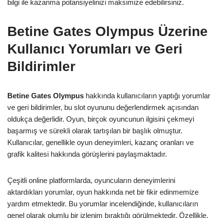
bilgi ile kazanma potansiyelinizi maksimize edebilirsiniz.
Betine Gates Olympus Üzerine
Kullanıcı Yorumları ve Geri
Bildirimler
Betine Gates Olympus
hakkında kullanıcıların yaptığı yorumlar
ve geri bildirimler, bu slot oyununu değerlendirmek açısından
oldukça değerlidir. Oyun, birçok oyuncunun ilgisini çekmeyi
başarmış ve sürekli olarak tartışılan bir başlık olmuştur.
Kullanıcılar, genellikle oyun deneyimleri, kazanç oranları ve
grafik kalitesi hakkında görüşlerini paylaşmaktadır.
Çeşitli online platformlarda, oyuncuların deneyimlerini
aktardıkları yorumlar, oyun hakkında net bir fikir edinmemize
yardım etmektedir. Bu yorumlar incelendiğinde, kullanıcıların
genel olarak olumlu bir izlenim bıraktığı görülmektedir. Özellikle,