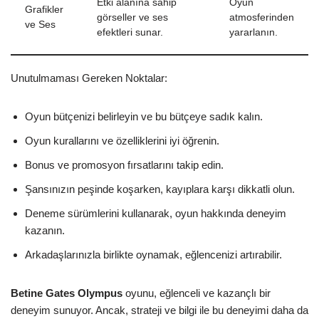
Etki alanına sahip
Oyun
Grafikler
görseller ve ses
atmosferinden
ve Ses
efektleri sunar.
yararlanın.
Unutulmaması Gereken Noktalar:
Oyun bütçenizi belirleyin ve bu bütçeye sadık kalın.
Oyun kurallarını ve özelliklerini iyi öğrenin.
Bonus ve promosyon fırsatlarını takip edin.
Şansınızın peşinde koşarken, kayıplara karşı dikkatli olun.
Deneme sürümlerini kullanarak, oyun hakkında deneyim
kazanın.
Arkadaşlarınızla birlikte oynamak, eğlencenizi artırabilir.
Betine Gates Olympus
oyunu, eğlenceli ve kazançlı bir
deneyim sunuyor. Ancak, strateji ve bilgi ile bu deneyimi daha da