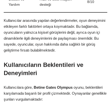
8/10
Yardım
desteği
Kullanıcılar arasında yapılan değerlendirmeler, oyun deneyimini
etkileyen farklı faktörleri ortaya koymaktadır. Bu bağlamda,
oyuncuların yalnızca kişisel görüşlerini değil, ayrıca oyun içi
dinamiklerle ilgili deneyimlerini de paylaşması önemlidir. Bu
sayede, oyuncular, oyun hakkında daha sağlıklı bir görüş
geliştirme fırsatı bulabilmektedir.
Kullanıcıların Beklentileri ve
Deneyimleri
Kullanıcılara göre,
Betine Gates Olympus
oyunu, beklentileri
karşılamada başarılı bir profil çizmektedir. Oynayanlar genellikle
şunları vurgulamaktadır: