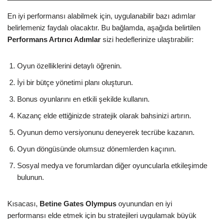
En iyi performansı alabilmek için, uygulanabilir bazı adımlar
belirlemeniz faydalı olacaktır. Bu bağlamda, aşağıda belirtilen
Performans Artırıcı Adımlar
sizi hedeflerinize ulaştırabilir:
Oyun özelliklerini detaylı öğrenin.
İyi bir bütçe yönetimi planı oluşturun.
Bonus oyunlarını en etkili şekilde kullanın.
Kazanç elde ettiğinizde stratejik olarak bahsinizi artırın.
Oyunun demo versiyonunu deneyerek tecrübe kazanın.
Oyun döngüsünde olumsuz dönemlerden kaçının.
Sosyal medya ve forumlardan diğer oyuncularla etkileşimde
bulunun.
Kısacası,
Betine Gates Olympus
oyunundan en iyi
performansı elde etmek için bu stratejileri uygulamak büyük