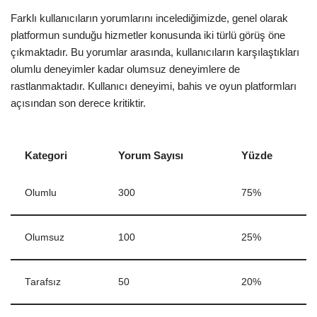
Farklı kullanıcıların yorumlarını incelediğimizde, genel olarak
platformun sunduğu hizmetler konusunda iki türlü görüş öne
çıkmaktadır. Bu yorumlar arasında, kullanıcıların karşılaştıkları
olumlu deneyimler kadar olumsuz deneyimlere de
rastlanmaktadır. Kullanıcı deneyimi, bahis ve oyun platformları
açısından son derece kritiktir.
Kategori
Yorum Sayısı
Yüzde
Olumlu
300
75%
Olumsuz
100
25%
Tarafsız
50
20%