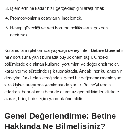
İşlemlerin ne kadar hızlı gerçekleştiğini araştırmak.
Promosyonların detaylarını incelemek.
Hesap güvenliği ve veri koruma politikalarını gözden
geçirmek.
Kullanıcıların platformda yaşadığı deneyimler,
Betine Güvenilir
mi?
sorusuna yanıt bulmada büyük önem taşır. Önceki
bölümlerde ele alınan kullanıcı yorumları ve değerlendirmeler,
karar verme sürecinde ışık tutmaktadır. Ancak, her kullanıcının
deneyimi farklı olabileceğinden, genel bir değerlendirmenin yanı
sıra kişisel araştırma yapılması da şarttır. Betine’yi tercih
ederken, hem olumlu hem de olumsuz geri bildirimleri dikkate
alarak, bilinçli bir seçim yapmak önemlidir.
Genel Değerlendirme: Betine
Hakkında Ne Bilmelisiniz?