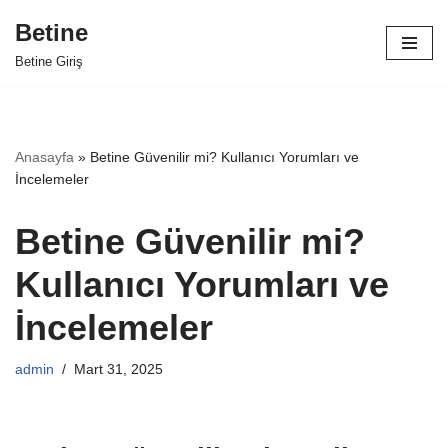
Betine
İçeriğe
Betine Giriş
geç
Anasayfa
»
Betine Güvenilir mi? Kullanıcı Yorumları ve
İncelemeler
Betine Güvenilir mi?
Kullanıcı Yorumları ve
İncelemeler
admin
Mart 31, 2025