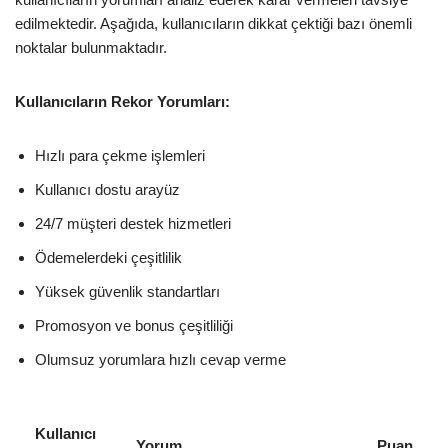
edilmektedir. Aşağıda, kullanıcıların dikkat çektiği bazı önemli
noktalar bulunmaktadır.
Kullanıcıların Rekor Yorumları:
Hızlı para çekme işlemleri
Kullanıcı dostu arayüz
24/7 müşteri destek hizmetleri
Ödemelerdeki çeşitlilik
Yüksek güvenlik standartları
Promosyon ve bonus çeşitliliği
Olumsuz yorumlara hızlı cevap verme
Kullanıcı
Yorum
Puan