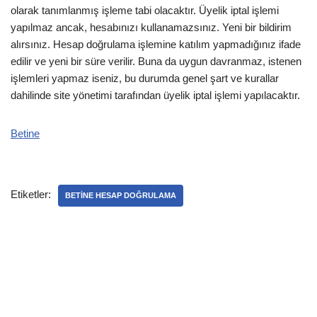
olarak tanımlanmış işleme tabi olacaktır. Üyelik iptal işlemi
yapılmaz ancak, hesabınızı kullanamazsınız. Yeni bir bildirim
alırsınız. Hesap doğrulama işlemine katılım yapmadığınız ifade
edilir ve yeni bir süre verilir. Buna da uygun davranmaz, istenen
işlemleri yapmaz iseniz, bu durumda genel şart ve kurallar
dahilinde site yönetimi tarafından üyelik iptal işlemi yapılacaktır.
Betine
Etiketler:
BETINE HESAP DOĞRULAMA