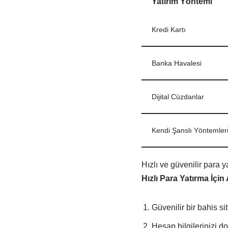
Yatırım Yöntemi
Kredi Kartı
Banka Havalesi
Dijital Cüzdanlar
Kendi Şanslı Yöntemleri
Hızlı ve güvenilir para y
Hızlı Para Yatırma İçin
Güvenilir bir bahis si
Hesap bilgilerinizi do