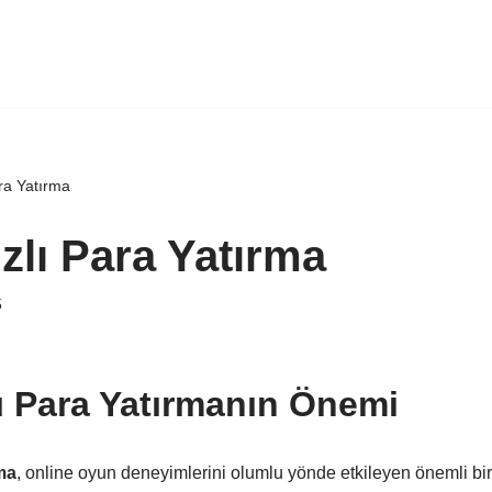
ra Yatırma
zlı Para Yatırma
5
lı Para Yatırmanın Önemi
ma
, online oyun deneyimlerini olumlu yönde etkileyen önemli bir f