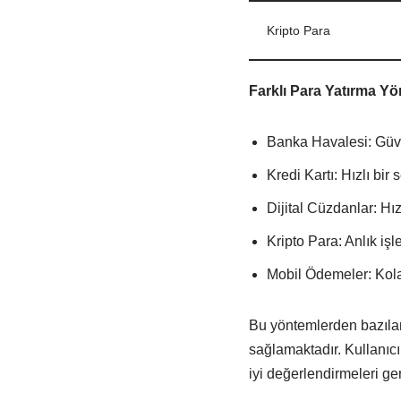
Kripto Para
Farklı Para Yatırma Yön
Banka Havalesi: Güven
Kredi Kartı: Hızlı bir
Dijital Cüzdanlar: Hızl
Kripto Para: Anlık işl
Mobil Ödemeler: Kolay
Bu yöntemlerden bazıları,
sağlamaktadır. Kullanıcı
iyi değerlendirmeleri ge