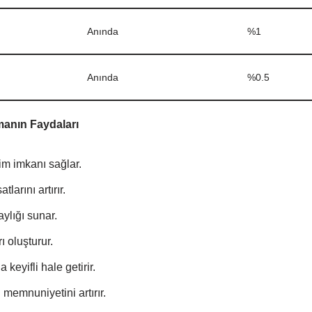
Anında
%1
Anında
%0.5
rmanın Faydaları
im imkanı sağlar.
larını artırır.
ylığı sunar.
ı oluşturur.
eyifli hale getirir.
i memnuniyetini artırır.