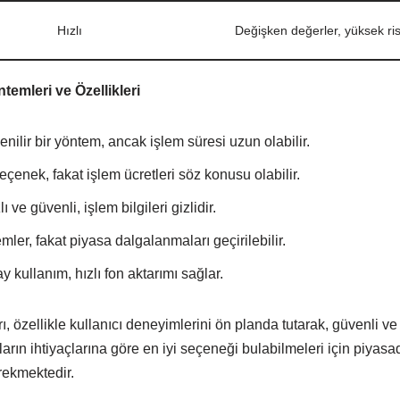
Hızlı
Değişken değerler, yüksek ri
temleri ve Özellikleri
ilir bir yöntem, ancak işlem süresi uzun olabilir.
 seçenek, fakat işlem ücretleri söz konusu olabilir.
ı ve güvenli, işlem bilgileri gizlidir.
emler, fakat piyasa dalgalanmaları geçirilebilir.
 kullanım, hızlı fon aktarımı sağlar.
 özellikle kullanıcı deneyimlerini ön planda tutarak, güvenli ve h
ların ihtiyaçlarına göre en iyi seçeneği bulabilmeleri için piyas
rekmektedir.