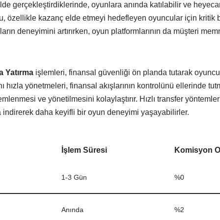
ekilde gerçekleştirdiklerinde, oyunlara anında katılabilir ve heyec
u, özellikle kazanç elde etmeyi hedefleyen oyuncular için kritik b
cıların deneyimini artırırken, oyun platformlarının da müşteri me
ra Yatırma
işlemleri, finansal güvenliği ön planda tutarak oyuncul
ını hızla yönetmeleri, finansal akışlarının kontrolünü ellerinde tut
emlenmesi ve yönetilmesini kolaylaştırır. Hızlı transfer yöntemle
 indirerek daha keyifli bir oyun deneyimi yaşayabilirler.
İşlem Süresi
Komisyon O
1-3 Gün
%0
Anında
%2