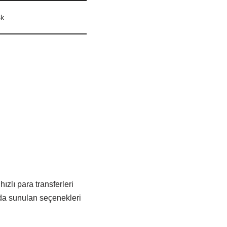
sk
ızlı para transferleri
ada sunulan seçenekleri