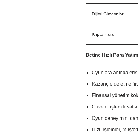
Dijital Cüzdanlar
Kripto Para
Betine Hızlı Para Yatı
Oyunlara anında eriş
Kazanç elde etme fırsat
Finansal yönetim kola
Güvenli işlem fırsatlar
Oyun deneyimini daha k
Hızlı işlemler, müşter