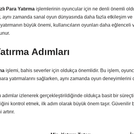
zlı Para Yatırma
işlemlerinin oyuncular için ne denli önemli old
lar, aynı zamanda sanal oyun dünyasında daha fazla etkileşim ve
 yatırmanın büyük önemi, kullanıcıların oyunları daha eğlenceli v
unur.
Yatırma Adımları
ma
işlemi, bahis severler için oldukça önemlidir. Bu işlem, oyun
para yatırmalarını sağlarken, aynı zamanda oyun deneyimlerini de
 adımlar izlenerek gerçekleştirildiğinde oldukça basit bir süreçtir
liğini kontrol etmek, ilk adım olarak büyük önem taşır. Güvenilir b
artırır.