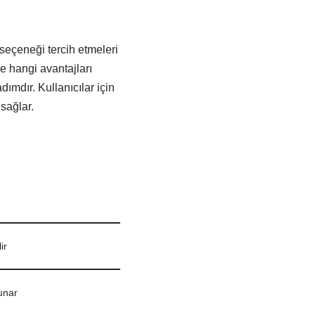
 seçeneği tercih etmeleri
e hangi avantajları
ımdır. Kullanıcılar için
sağlar.
ir
unar