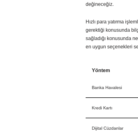
değineceğiz.
Hızlı para yatırma işlem
gerektiği konusunda bilg
sağladığı konusunda net b
en uygun seçenekleri se
Yöntem
Banka Havalesi
Kredi Kartı
Dijital Cüzdanlar