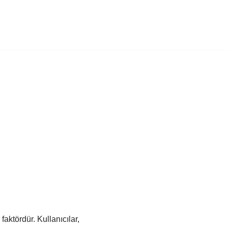
aktördür. Kullanıcılar,