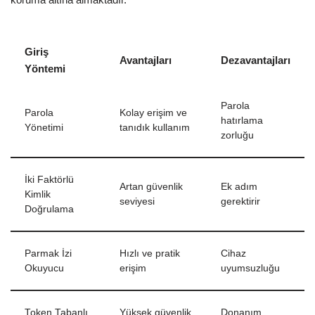
Giriş
Avantajları
Dezavantajları
Yöntemi
Parola
Parola
Kolay erişim ve
hatırlama
Yönetimi
tanıdık kullanım
zorluğu
İki Faktörlü
Artan güvenlik
Ek adım
Kimlik
seviyesi
gerektirir
Doğrulama
Parmak İzi
Hızlı ve pratik
Cihaz
Okuyucu
erişim
uyumsuzluğu
Token Tabanlı
Yüksek güvenlik
Donanım