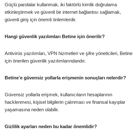
Güçlü parolalar kullanmak, iki faktörlü kimlik doğrulama
etkinleştirmek ve güvenli bir internet bağlantısı sağlamak,
güvenli giriş için önemli önlemlerdir.
Hangi güvenlik yazılımları Betine için önerilir?
Antivirüs yazılımları, VPN hizmetleri ve şifre yöneticileri, Betine
için önerilen güvenlik yazılımlarındandır.
Betine’e güvensiz yollarla erişmenin sonuçları nelerdir?
Güvensiz yollarla erişmek, kullanıcıların hesaplarının
hacklenmesi, kişisel bilgilerin çalınması ve finansal kayıplar
yaşamasına neden olabilir.
Gizlilik ayarları neden bu kadar önemlidir?