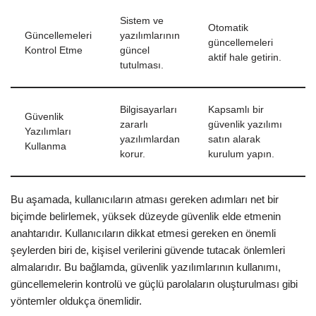
Sistem ve
Otomatik
Güncellemeleri
yazılımlarının
güncellemeleri
Kontrol Etme
güncel
aktif hale getirin.
tutulması.
Bilgisayarları
Kapsamlı bir
Güvenlik
zararlı
güvenlik yazılımı
Yazılımları
yazılımlardan
satın alarak
Kullanma
korur.
kurulum yapın.
Bu aşamada, kullanıcıların atması gereken adımları net bir
biçimde belirlemek, yüksek düzeyde güvenlik elde etmenin
anahtarıdır. Kullanıcıların dikkat etmesi gereken en önemli
şeylerden biri de, kişisel verilerini güvende tutacak önlemleri
almalarıdır. Bu bağlamda, güvenlik yazılımlarının kullanımı,
güncellemelerin kontrolü ve güçlü parolaların oluşturulması gibi
yöntemler oldukça önemlidir.