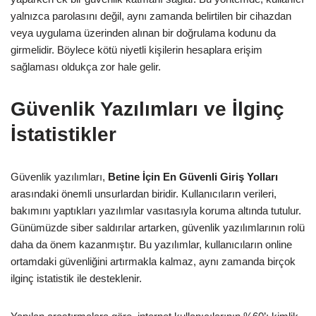
yalnızca parolasını değil, aynı zamanda belirtilen bir cihazdan
veya uygulama üzerinden alınan bir doğrulama kodunu da
girmelidir. Böylece kötü niyetli kişilerin hesaplara erişim
sağlaması oldukça zor hale gelir.
Güvenlik Yazılımları ve İlginç
İstatistikler
Güvenlik yazılımları,
Betine İçin En Güvenli Giriş Yolları
arasındaki önemli unsurlardan biridir. Kullanıcıların verileri,
bakımını yaptıkları yazılımlar vasıtasıyla koruma altında tutulur.
Günümüzde siber saldırılar artarken, güvenlik yazılımlarının rolü
daha da önem kazanmıştır. Bu yazılımlar, kullanıcıların online
ortamdaki güvenliğini artırmakla kalmaz, aynı zamanda birçok
ilginç istatistik ile desteklenir.