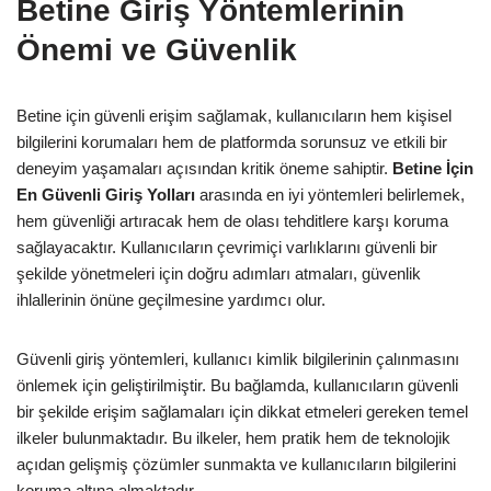
Betine Giriş Yöntemlerinin
Önemi ve Güvenlik
Betine için güvenli erişim sağlamak, kullanıcıların hem kişisel
bilgilerini korumaları hem de platformda sorunsuz ve etkili bir
deneyim yaşamaları açısından kritik öneme sahiptir.
Betine İçin
En Güvenli Giriş Yolları
arasında en iyi yöntemleri belirlemek,
hem güvenliği artıracak hem de olası tehditlere karşı koruma
sağlayacaktır. Kullanıcıların çevrimiçi varlıklarını güvenli bir
şekilde yönetmeleri için doğru adımları atmaları, güvenlik
ihlallerinin önüne geçilmesine yardımcı olur.
Güvenli giriş yöntemleri, kullanıcı kimlik bilgilerinin çalınmasını
önlemek için geliştirilmiştir. Bu bağlamda, kullanıcıların güvenli
bir şekilde erişim sağlamaları için dikkat etmeleri gereken temel
ilkeler bulunmaktadır. Bu ilkeler, hem pratik hem de teknolojik
açıdan gelişmiş çözümler sunmakta ve kullanıcıların bilgilerini
koruma altına almaktadır.