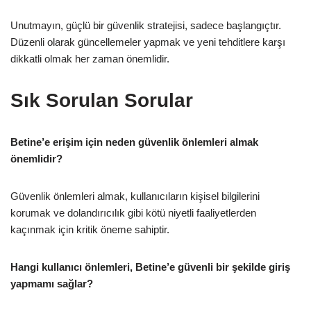
Unutmayın, güçlü bir güvenlik stratejisi, sadece başlangıçtır.
Düzenli olarak güncellemeler yapmak ve yeni tehditlere karşı
dikkatli olmak her zaman önemlidir.
Sık Sorulan Sorular
Betine’e erişim için neden güvenlik önlemleri almak
önemlidir?
Güvenlik önlemleri almak, kullanıcıların kişisel bilgilerini
korumak ve dolandırıcılık gibi kötü niyetli faaliyetlerden
kaçınmak için kritik öneme sahiptir.
Hangi kullanıcı önlemleri, Betine’e güvenli bir şekilde giriş
yapmamı sağlar?