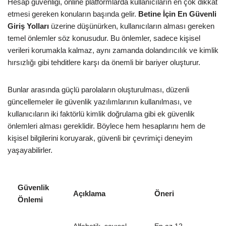
Hesap güvenliği, online platformlarda kullanıcıların en çok dikkat
etmesi gereken konuların başında gelir.
Betine İçin En Güvenli
Giriş Yolları
üzerine düşünürken, kullanıcıların alması gereken
temel önlemler söz konusudur. Bu önlemler, sadece kişisel
verileri korumakla kalmaz, aynı zamanda dolandırıcılık ve kimlik
hırsızlığı gibi tehditlere karşı da önemli bir bariyer oluşturur.
Bunlar arasında güçlü parolaların oluşturulması, düzenli
güncellemeler ile güvenlik yazılımlarının kullanılması, ve
kullanıcıların iki faktörlü kimlik doğrulama gibi ek güvenlik
önlemleri alması gereklidir. Böylece hem hesaplarını hem de
kişisel bilgilerini koruyarak, güvenli bir çevrimiçi deneyim
yaşayabilirler.
Güvenlik
Açıklama
Öneri
Önlemi