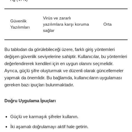
Virüs ve zararlı
Güvenlik
yazılımlara karşı koruma
Orta
Yazılımları
sağlar
Bu tablodan da görülebileceği üzere, farklı giriş yöntemleri
değişen güvenlik seviyelerine sahiptir. Kullanıcılar, bu yöntemleri
değerlendirerek kendileri için en uygun olanını seçmelidir.
Ayrıca, güçlü şifre oluşturmak ve düzenli olarak güncellemeler
yapmak da önemlidir. Bu bağlamda, kullanıcıların uygulaması
gereken bazı ipuçları bulunmaktadır.
Doğru Uygulama İpuçları
Güçlü ve karmaşık şifreler kullanın.
İki aşamalı doğrulamayı aktif hale getirin.