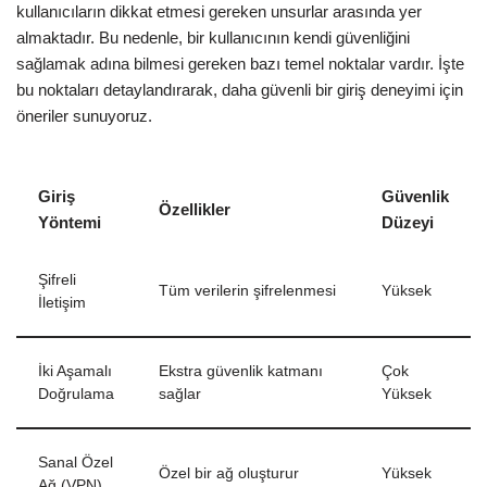
kullanıcıların dikkat etmesi gereken unsurlar arasında yer
almaktadır. Bu nedenle, bir kullanıcının kendi güvenliğini
sağlamak adına bilmesi gereken bazı temel noktalar vardır. İşte
bu noktaları detaylandırarak, daha güvenli bir giriş deneyimi için
öneriler sunuyoruz.
Giriş
Güvenlik
Özellikler
Yöntemi
Düzeyi
Şifreli
Tüm verilerin şifrelenmesi
Yüksek
İletişim
İki Aşamalı
Ekstra güvenlik katmanı
Çok
Doğrulama
sağlar
Yüksek
Sanal Özel
Özel bir ağ oluşturur
Yüksek
Ağ (VPN)