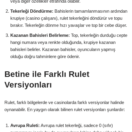
veya diğer özellikler etrafında olabilir.
Tekerleği Döndürme:
Bahislerin tamamlanmasının ardından
krupiye (casino çalışanı), rulet tekerleğini döndürür ve topu
bırakır. Tekerleğin dönme hızı yavaşlar ve top bir cebe düşer.
Kazanan Bahisleri Belirleme:
Top, tekerleğin durduğu cepte
hangi numara veya renkte olduğunda, krupiye kazanan
bahisleri belirler. Kazanan bahisler, oyuncuların yapmış
olduğu doğru tahminlere göre ödenir.
Betine ile Farklı Rulet
Versiyonları
Rulet, farklı bölgelerde ve casinolarda farklı versiyonlar halinde
oynanabilir. En yaygın olarak bilinen rulet versiyonları şunlardır:
Avrupa Ruleti:
Avrupa rulet tekerleği, sadece 0 (sıfır)