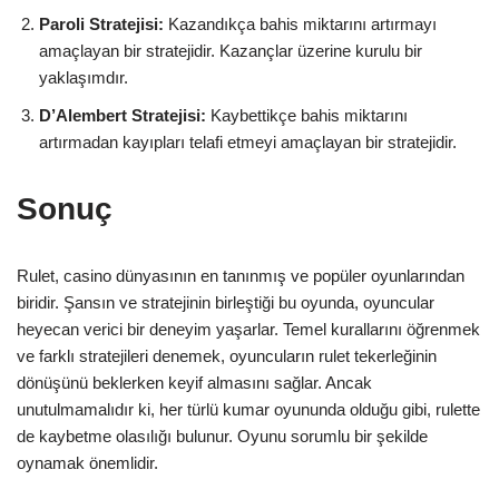
Paroli Stratejisi:
Kazandıkça bahis miktarını artırmayı
amaçlayan bir stratejidir. Kazançlar üzerine kurulu bir
yaklaşımdır.
D’Alembert Stratejisi:
Kaybettikçe bahis miktarını
artırmadan kayıpları telafi etmeyi amaçlayan bir stratejidir.
Sonuç
Rulet, casino dünyasının en tanınmış ve popüler oyunlarından
biridir. Şansın ve stratejinin birleştiği bu oyunda, oyuncular
heyecan verici bir deneyim yaşarlar. Temel kurallarını öğrenmek
ve farklı stratejileri denemek, oyuncuların rulet tekerleğinin
dönüşünü beklerken keyif almasını sağlar. Ancak
unutulmamalıdır ki, her türlü kumar oyununda olduğu gibi, rulette
de kaybetme olasılığı bulunur. Oyunu sorumlu bir şekilde
oynamak önemlidir.