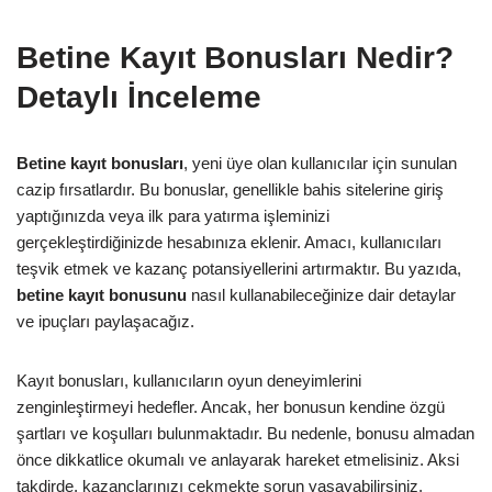
Betine Kayıt Bonusları Nedir?
Detaylı İnceleme
Betine kayıt bonusları
, yeni üye olan kullanıcılar için sunulan
cazip fırsatlardır. Bu bonuslar, genellikle bahis sitelerine giriş
yaptığınızda veya ilk para yatırma işleminizi
gerçekleştirdiğinizde hesabınıza eklenir. Amacı, kullanıcıları
teşvik etmek ve kazanç potansiyellerini artırmaktır. Bu yazıda,
betine kayıt bonusunu
nasıl kullanabileceğinize dair detaylar
ve ipuçları paylaşacağız.
Kayıt bonusları, kullanıcıların oyun deneyimlerini
zenginleştirmeyi hedefler. Ancak, her bonusun kendine özgü
şartları ve koşulları bulunmaktadır. Bu nedenle, bonusu almadan
önce dikkatlice okumalı ve anlayarak hareket etmelisiniz. Aksi
takdirde, kazançlarınızı çekmekte sorun yaşayabilirsiniz.