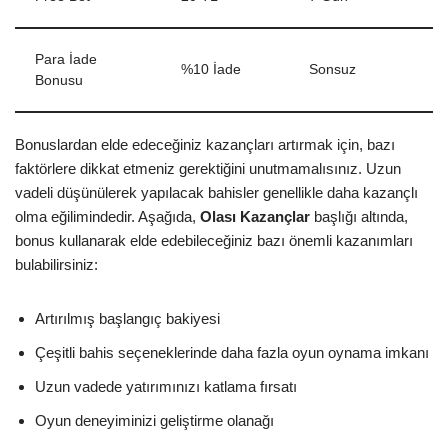
Para İade
%10 İade
Sonsuz
Bonusu
Bonuslardan elde edeceğiniz kazançları artırmak için, bazı
faktörlere dikkat etmeniz gerektiğini unutmamalısınız. Uzun
vadeli düşünülerek yapılacak bahisler genellikle daha kazançlı
olma eğilimindedir. Aşağıda,
Olası Kazançlar
başlığı altında,
bonus kullanarak elde edebileceğiniz bazı önemli kazanımları
bulabilirsiniz:
Artırılmış başlangıç bakiyesi
Çeşitli bahis seçeneklerinde daha fazla oyun oynama imkanı
Uzun vadede yatırımınızı katlama fırsatı
Oyun deneyiminizi geliştirme olanağı