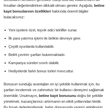
fırsatları değerlendirirken dikkatli olması gerekir. Aşağıda,
betine
kayıt bonuslarının özellikleri
hakkında önemli bilgiler
bulacaksınız:
Yeni üyelere özel, teşvik edici teklifler sunar.
İlk para yatırma işlemi ile birlikte devreye girer.
Çeşitli oyunlarda kullanılabilir.
Belirli çevirim şartları bulunmaktadır.
Kampanya süreleri sınırlı olabilir.
Hediyelerde farklı bonus türleri mevcuttur.
Bonusun sunduğu avantajları en iyi şekilde kullanmak için, bu
şartları incelemek ve zahmetsiz bir kullanıcı deneyimi sağlamak
önemlidir. Unutmayın,
betine kayıt bonusunu
doğru bir şekilde
yönetmek, kazançlarınızı artırmanın en etkili yollarından biridir.
Bu fırsatı değerlendirerek, bahis dünyasında yerinizi alabilirsiniz.