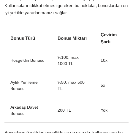
Kullanıcıların dikkat etmesi gereken bu noktalar, bonuslardan en
iyi şekilde yararlanmanızı sağlar.
Çevirim
Bonus Türü
Bonus Miktarı
Şartı
%100, max
Hoşgeldin Bonusu
10x
1000 TL
Aylık Yenileme
%50, max 500
5x
Bonusu
TL
Arkadaş Davet
200 TL
Yok
Bonusu
Bonusların özellikleri genellikle cazip olsa da, kullanıcıların bu