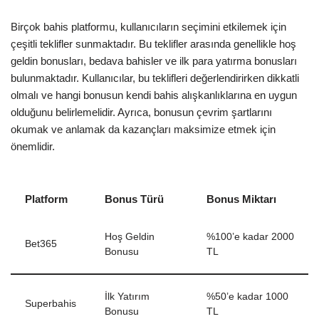
Birçok bahis platformu, kullanıcıların seçimini etkilemek için
çeşitli teklifler sunmaktadır. Bu teklifler arasında genellikle hoş
geldin bonusları, bedava bahisler ve ilk para yatırma bonusları
bulunmaktadır. Kullanıcılar, bu teklifleri değerlendirirken dikkatli
olmalı ve hangi bonusun kendi bahis alışkanlıklarına en uygun
olduğunu belirlemelidir. Ayrıca, bonusun çevrim şartlarını
okumak ve anlamak da kazançları maksimize etmek için
önemlidir.
Platform
Bonus Türü
Bonus Miktarı
Hoş Geldin
%100’e kadar 2000
Bet365
Bonusu
TL
İlk Yatırım
%50’e kadar 1000
Superbahis
Bonusu
TL