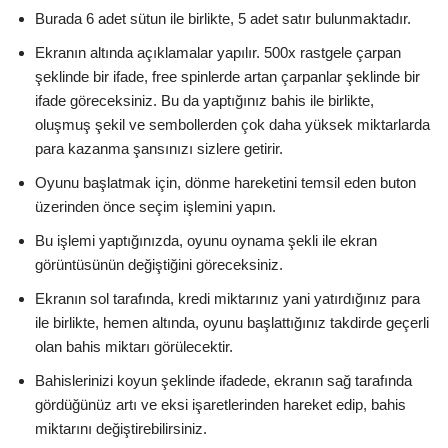
Burada 6 adet sütun ile birlikte, 5 adet satır bulunmaktadır.
Ekranın altında açıklamalar yapılır. 500x rastgele çarpan
şeklinde bir ifade, free spinlerde artan çarpanlar şeklinde bir
ifade göreceksiniz. Bu da yaptığınız bahis ile birlikte,
oluşmuş şekil ve sembollerden çok daha yüksek miktarlarda
para kazanma şansınızı sizlere getirir.
Oyunu başlatmak için, dönme hareketini temsil eden buton
üzerinden önce seçim işlemini yapın.
Bu işlemi yaptığınızda, oyunu oynama şekli ile ekran
görüntüsünün değiştiğini göreceksiniz.
Ekranın sol tarafında, kredi miktarınız yani yatırdığınız para
ile birlikte, hemen altında, oyunu başlattığınız takdirde geçerli
olan bahis miktarı görülecektir.
Bahislerinizi koyun şeklinde ifadede, ekranın sağ tarafında
gördüğünüz artı ve eksi işaretlerinden hareket edip, bahis
miktarını değiştirebilirsiniz.