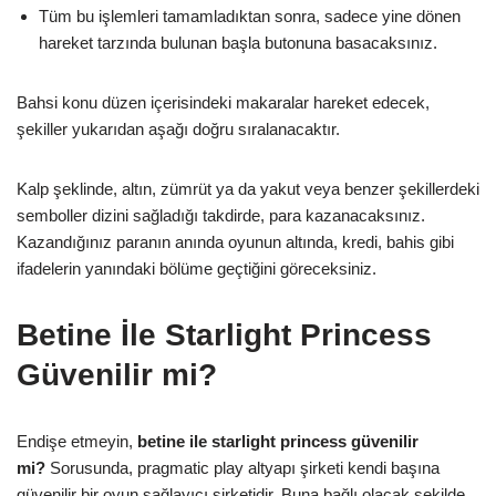
Tüm bu işlemleri tamamladıktan sonra, sadece yine dönen
hareket tarzında bulunan başla butonuna basacaksınız.
Bahsi konu düzen içerisindeki makaralar hareket edecek,
şekiller yukarıdan aşağı doğru sıralanacaktır.
Kalp şeklinde, altın, zümrüt ya da yakut veya benzer şekillerdeki
semboller dizini sağladığı takdirde, para kazanacaksınız.
Kazandığınız paranın anında oyunun altında, kredi, bahis gibi
ifadelerin yanındaki bölüme geçtiğini göreceksiniz.
Betine İle Starlight Princess
Güvenilir mi?
Endişe etmeyin,
betine ile starlight princess güvenilir
mi?
Sorusunda, pragmatic play altyapı şirketi kendi başına
güvenilir bir oyun sağlayıcı şirketidir. Buna bağlı olacak şekilde,