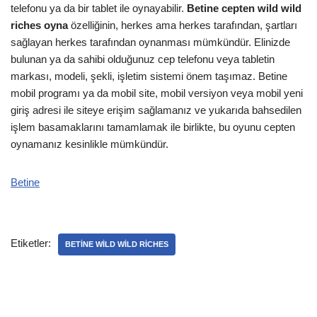
telefonu ya da bir tablet ile oynayabilir.
Betine cepten wild wild
riches oyna
özelliğinin, herkes ama herkes tarafından, şartları
sağlayan herkes tarafından oynanması mümkündür. Elinizde
bulunan ya da sahibi olduğunuz cep telefonu veya tabletin
markası, modeli, şekli, işletim sistemi önem taşımaz. Betine
mobil programı ya da mobil site, mobil versiyon veya mobil yeni
giriş adresi ile siteye erişim sağlamanız ve yukarıda bahsedilen
işlem basamaklarını tamamlamak ile birlikte, bu oyunu cepten
oynamanız kesinlikle mümkündür.
Betine
Etiketler:
BETINE WILD WILD RICHES