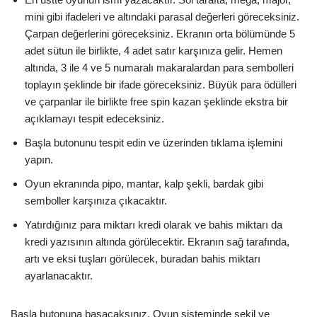
mini gibi ifadeleri ve altındaki parasal değerleri göreceksiniz.
Çarpan değerlerini göreceksiniz. Ekranın orta bölümünde 5
adet sütun ile birlikte, 4 adet satır karşınıza gelir. Hemen
altında, 3 ile 4 ve 5 numaralı makaralardan para sembolleri
toplayın şeklinde bir ifade göreceksiniz. Büyük para ödülleri
ve çarpanlar ile birlikte free spin kazan şeklinde ekstra bir
açıklamayı tespit edeceksiniz.
Başla butonunu tespit edin ve üzerinden tıklama işlemini
yapın.
Oyun ekranında pipo, mantar, kalp şekli, bardak gibi
semboller karşınıza çıkacaktır.
Yatırdığınız para miktarı kredi olarak ve bahis miktarı da
kredi yazısının altında görülecektir. Ekranın sağ tarafında,
artı ve eksi tuşları görülecek, buradan bahis miktarı
ayarlanacaktır.
Başla butonuna basacaksınız. Oyun sisteminde şekil ve