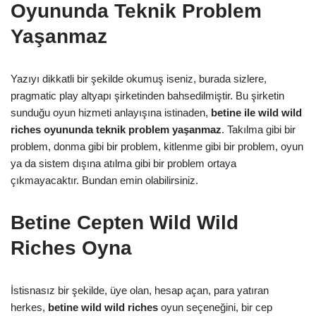
Oyununda Teknik Problem
Yaşanmaz
Yazıyı dikkatli bir şekilde okumuş iseniz, burada sizlere,
pragmatic play altyapı şirketinden bahsedilmiştir. Bu şirketin
sunduğu oyun hizmeti anlayışına istinaden,
betine ile wild wild
riches oyununda teknik problem yaşanmaz
. Takılma gibi bir
problem, donma gibi bir problem, kitlenme gibi bir problem, oyun
ya da sistem dışına atılma gibi bir problem ortaya
çıkmayacaktır. Bundan emin olabilirsiniz.
Betine Cepten Wild Wild
Riches Oyna
İstisnasız bir şekilde, üye olan, hesap açan, para yatıran
herkes,
betine wild wild riches
oyun seçeneğini, bir cep