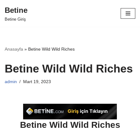
Betine
İçeriğe
Betine Giriş
geç
Anasayfa
»
Betine Wild Wild Riches
Betine Wild Wild Riches
admin
Mart 19, 2023
Betine Wild Wild Riches