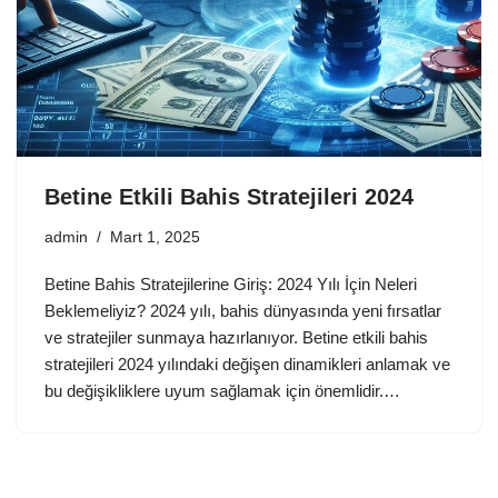
Betine Etkili Bahis Stratejileri 2024
admin
Mart 1, 2025
Betine Bahis Stratejilerine Giriş: 2024 Yılı İçin Neleri
Beklemeliyiz? 2024 yılı, bahis dünyasında yeni fırsatlar
ve stratejiler sunmaya hazırlanıyor. Betine etkili bahis
stratejileri 2024 yılındaki değişen dinamikleri anlamak ve
bu değişikliklere uyum sağlamak için önemlidir.…