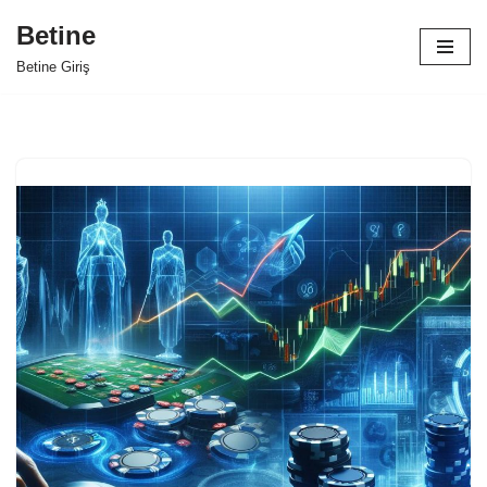
Betine
İçeriğe
Betine Giriş
geç