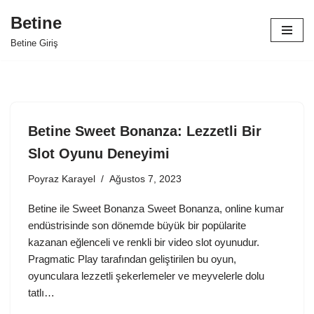
Betine
İçeriğe
Betine Giriş
geç
Betine Sweet Bonanza: Lezzetli Bir
Slot Oyunu Deneyimi
Poyraz Karayel
Ağustos 7, 2023
Betine ile Sweet Bonanza Sweet Bonanza, online kumar
endüstrisinde son dönemde büyük bir popülarite
kazanan eğlenceli ve renkli bir video slot oyunudur.
Pragmatic Play tarafından geliştirilen bu oyun,
oyunculara lezzetli şekerlemeler ve meyvelerle dolu
tatlı…