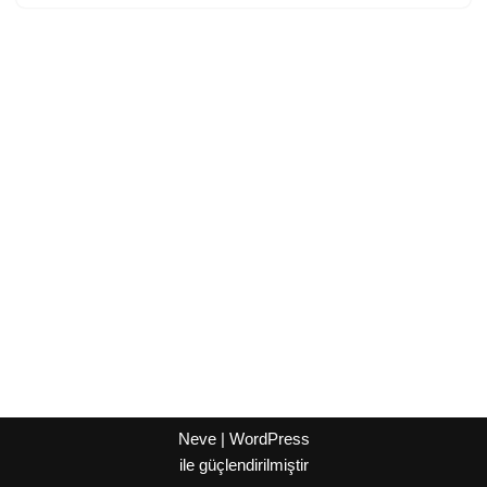
Neve
|
WordPress
ile güçlendirilmiştir